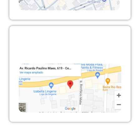
Ilhota/SC
Avenida Ricardo Paulino Maes, 619 –
Ilhota/SC – Academia Vida&Saúde