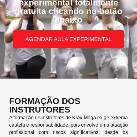
experimental totalmente
gratuita clicando no botão
abaixo
AGENDAR AULA EXPERIMENTAL
FORMAÇÃO DOS
INSTRUTORES
A formação de instrutores de Krav-Maga exige extrema
cautela e responsabilidade, pois envolve uma atuação
profissional com riscos significativos, desde os