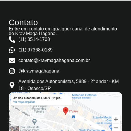
Contato
Entre em contato em qualquer canal de atendimento
do Krav Maga Hagana.
(11) 3514-1708
(11) 97368-0189
contato@kravmagahagana.com.br
@kravmagahagana
Avenida dos Autonomistas, 5889 - 2º andar - KM
18 - Osasco/SP