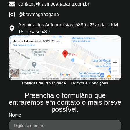
contato@kravmagahagana.com.br
@kravmagahagana
Avenida dos Autonomistas, 5889 - 2º andar - KM
18 - Osasco/SP
Políticas de Privacidade
Termos e Condições
Preencha o formulário que
entraremos em contato o mais breve
possível.
Nome