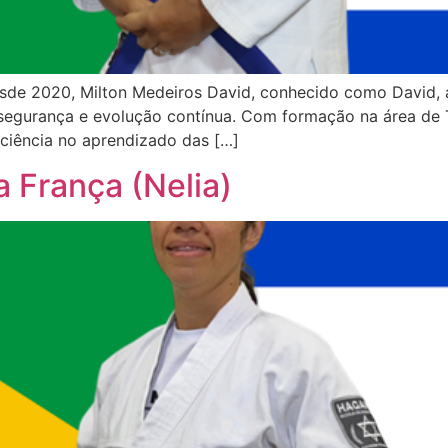
de 2020, Milton Medeiros David, conhecido como David, at
segurança e evolução contínua. Com formação na área de T
iciência no aprendizado das […]
ra França (Nelia)