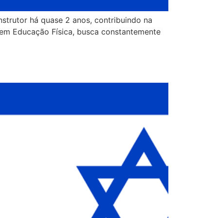
strutor há quase 2 anos, contribuindo na
o em Educação Física, busca constantemente