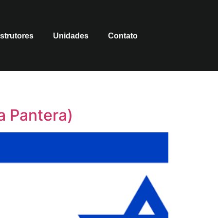
nstrutores
Unidades
Contato
a Pantera)