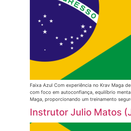
Faixa Azul Com experiência no Krav Maga des
com foco em autoconfiança, equilíbrio menta
Maga, proporcionando um treinamento seguro,
Instrutor Julio Matos (J