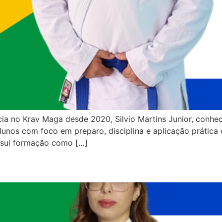
cia no Krav Maga desde 2020, Silvio Martins Junior, conhe
unos com foco em preparo, disciplina e aplicação prática d
ssui formação como […]