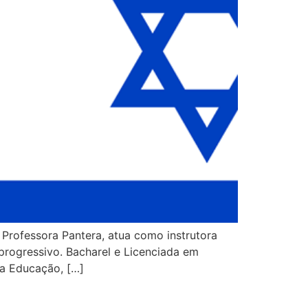
Professora Pantera, atua como instrutora
progressivo. Bacharel e Licenciada em
a Educação, […]