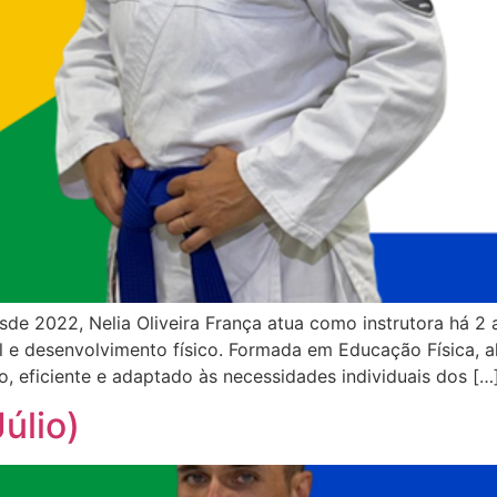
de 2022, Nelia Oliveira França atua como instrutora há 2 
l e desenvolvimento físico. Formada em Educação Física, a
 eficiente e adaptado às necessidades individuais dos […
úlio)