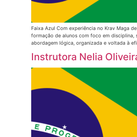
Faixa Azul Com experiência no Krav Maga des
formação de alunos com foco em disciplina, 
abordagem lógica, organizada e voltada à ef
Instrutora Nelia Olivei