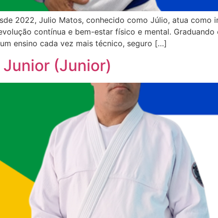
de 2022, Julio Matos, conhecido como Júlio, atua como in
evolução contínua e bem-estar físico e mental. Graduand
um ensino cada vez mais técnico, seguro […]
 Junior (Junior)