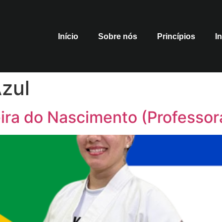
Início
Sobre nós
Princípios
I
Azul
eira do Nascimento (Professor